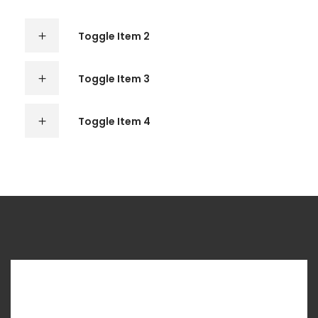
Toggle Item 2
Toggle Item 3
Toggle Item 4
ACCORDION - ICON
Accordion Item 1