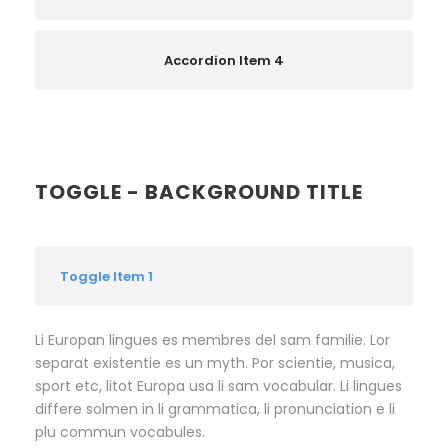
Accordion Item 4
TOGGLE - BACKGROUND TITLE
Toggle Item 1
Li Europan lingues es membres del sam familie. Lor
separat existentie es un myth. Por scientie, musica,
sport etc, litot Europa usa li sam vocabular. Li lingues
differe solmen in li grammatica, li pronunciation e li
plu commun vocabules.