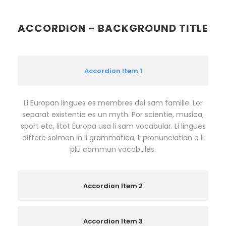
ACCORDION - BACKGROUND TITLE
Accordion Item 1
Li Europan lingues es membres del sam familie. Lor
separat existentie es un myth. Por scientie, musica,
sport etc, litot Europa usa li sam vocabular. Li lingues
differe solmen in li grammatica, li pronunciation e li
plu commun vocabules.
Accordion Item 2
Accordion Item 3