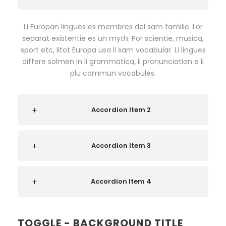
Li Europan lingues es membres del sam familie. Lor
separat existentie es un myth. Por scientie, musica,
sport etc, litot Europa usa li sam vocabular. Li lingues
differe solmen in li grammatica, li pronunciation e li
plu commun vocabules.
Accordion Item 2
Accordion Item 3
Accordion Item 4
TOGGLE - BACKGROUND TITLE