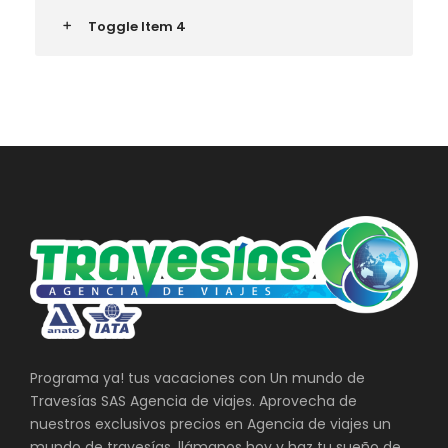
Toggle Item 4
Programa ya! tus vacaciones con Un mundo de
Travesías SAS Agencia de viajes. Aprovecha de
nuestros exclusivos precios en Agencia de viajes un
mundo de travesías, llámanos hoy y haz tu sueño de