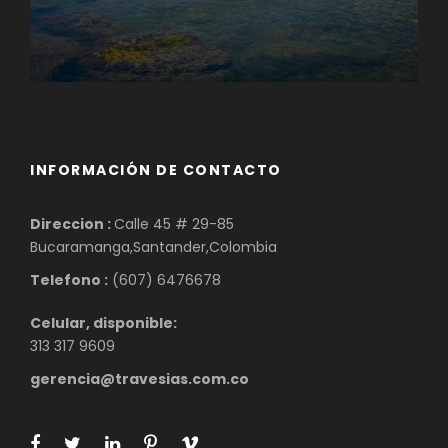
INFORMACIÓN DE CONTACTO
Direccion :
Calle 45 # 29-85
Bucaramanga,Santander,Colombia
Telefono :
(607) 6476678
Celular, disponible:
313 317 9609
gerencia@travesias.com.co