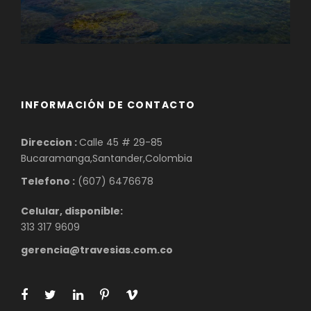
INFORMACIÓN DE CONTACTO
Direccion :
Calle 45 # 29-85
Bucaramanga,Santander,Colombia
Telefono :
(607) 6476678
Celular, disponible:
313 317 9609
gerencia@travesias.com.co