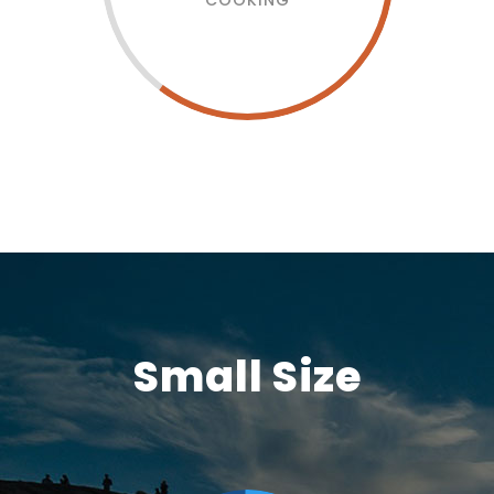
COOKING
Small Size