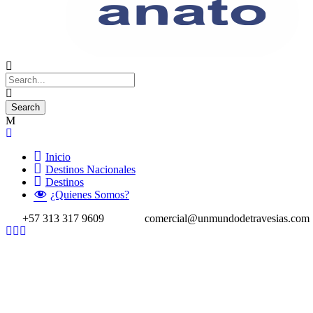
Inicio
Destinos Nacionales
Destinos
¿Quienes Somos?
+57 313 317 9609
comercial@unmundodetravesias.com