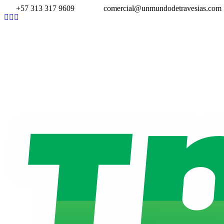
+57 313 317 9609
comercial@unmundodetravesias.com