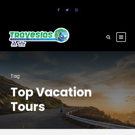
Tag
Top Vacation
Tours