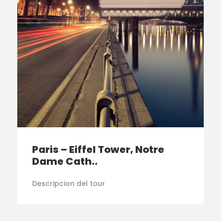
Paris – Eiffel Tower, Notre
Dame Cath..
Descripcion del tour