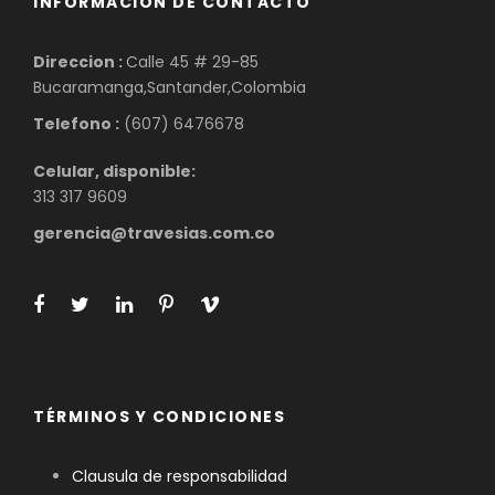
INFORMACIÓN DE CONTACTO
Direccion :
Calle 45 # 29-85
Bucaramanga,Santander,Colombia
Telefono :
(607) 6476678
Celular, disponible:
313 317 9609
gerencia@travesias.com.co
TÉRMINOS Y CONDICIONES
Clausula de responsabilidad