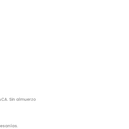
ACA. Sin almuerzo
tesanías.