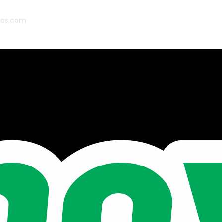
ias.com