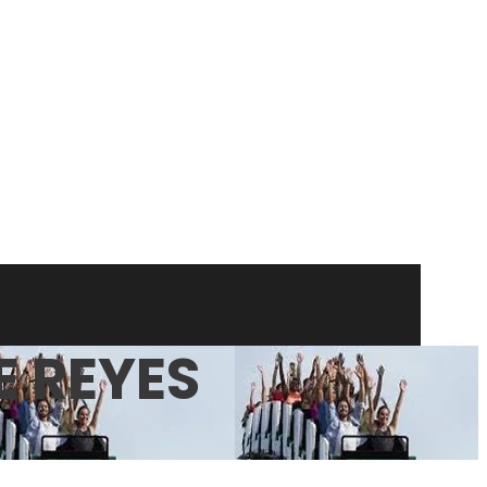
E REYES