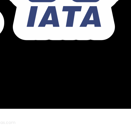
ias.com