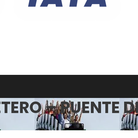
TERO – PUENTE D