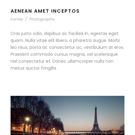
AENEAN AMET INCEPTOS
Family
/
Photography
Cras justo odio, dapibus ac facilisis in, egestas eget
quam. Nulla vitae elit libero, a pharetra augue. Morbi
leo risus, porta ac consectetur ac, vestibulum at eros.
Praesent commodo cursus magna, vel scelerisque
nisl consectetur et. Donec ullamcorper nulla non
metus auctor fringilla.